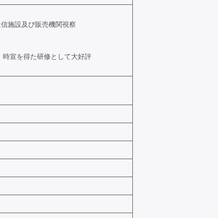
通信施設及び販売機関視察
、時宣を得た研修として大好評